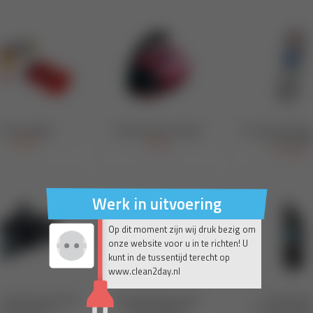
Werk in uitvoering
Op dit moment zijn wij druk bezig om
onze website voor u in te richten! U
kunt in de tussentijd terecht op
www.clean2day.nl